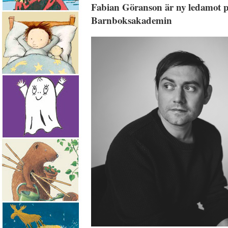
Fabian Göranson är ny ledamot p
Barnboksakademin