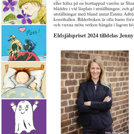
eller hälsa på en borttappad varelse ur Sha
bläddra i vid läsplats i utställningen, och
utställningar med bland annat Emma Adbåg
konsthallen. Bilderboken är ofta barns för
och vuxna möta verken hängda i lagom höj
Eldsjälspriset 2024 tilldelas Jen