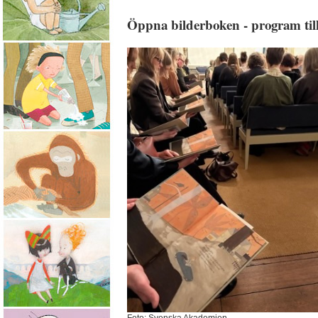
Öppna bilderboken - program t