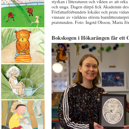
styrkan i litteraturen och vikten av att ork
och unga. Dagen därpå fick Akademin dessu
Författarförbundets lokaler och prata vidar
vinnare av världens största barnlitteraturp
pratstunden. Foto: Ingrid Olsson, Maria J
Bokskogen i Hökarängen får ett 