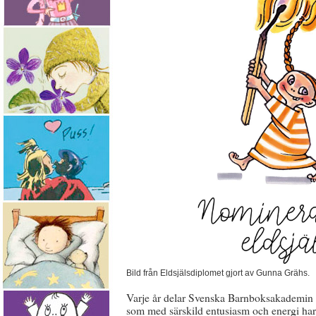
Bild från Eldsjälsdiplomet gjort av Gunna Grähs.
Varje år delar Svenska Barnboksakademin ut
som med särskild entusiasm och energi har