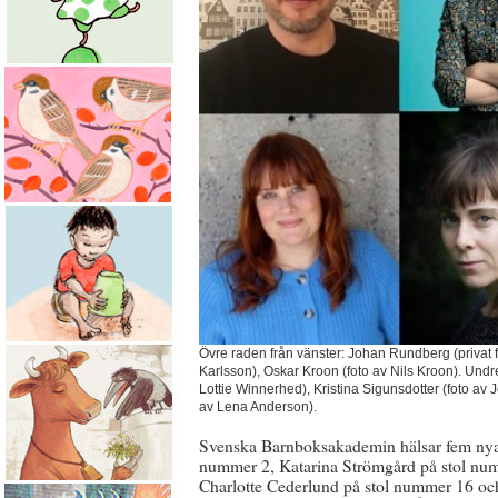
Övre raden från vänster: Johan Rundberg (privat 
Karlsson), Oskar Kroon (foto av Nils Kroon). Undr
Lottie Winnerhed), Kristina Sigunsdotter (foto a
av Lena Anderson).
Svenska Barnboksakademin hälsar fem nya
nummer 2, Katarina Strömgård på stol nu
Charlotte Cederlund på stol nummer 16 och