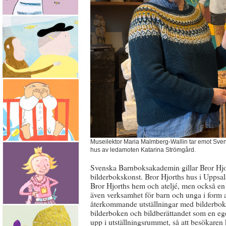
Museilektor Maria Malmberg-Wallin tar emot Sven
hus av ledamoten Katarina Strömgård.
Svenska Barnboksakademin gillar Bror Hjor
bilderbokskonst. Bror Hjorths hus i Uppsa
Bror Hjorths hem och ateljé, men också en
även verksamhet för barn och unga i form 
återkommande utställningar med bilderboks
bilderboken och bildberättandet som en eg
upp i utställningsrummet, så att besökaren