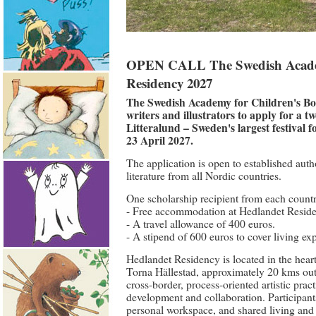
OPEN CALL The Swedish Academy
Residency 2027
The Swedish Academy for Children's Bo
writers and illustrators to apply for a 
Litteralund – Sweden's largest festival f
23 April 2027.
The application is open to established autho
literature from all Nordic countries.
One scholarship recipient from each countr
- Free accommodation at Hedlandet Resid
- A travel allowance of 400 euros.
- A stipend of 600 euros to cover living exp
Hedlandet Residency is located in the heart 
Torna Hällestad, approximately 20 kms outsi
cross-border, process-oriented artistic pract
development and collaboration. Participant
personal workspace, and shared living and k