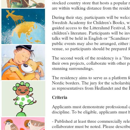
stocked country store that hosts a popular 
are within walking distance from the resid
During their stay, participants will be we
Swedish Academy for Children's Books, wh
guided access to the Litteralund Festival, S
children’s literature. Participants will be i
talks will be held in English or “Scandinavi
public events may also be arranged, either 
venue, so participants should be prepared 
The second week of the residency is a "fre
their own projects, collaborate with other p
stunning surroundings.
The residency aims to serve as a platform fo
Nordic borders. The jury for the scholarsh
as representatives from Hedlandet and the L
Criteria
Applicants must demonstrate professional 
discipline. To be eligible, applicants must 
- Published at least three commercially re
collaborator must be noted. Please describe