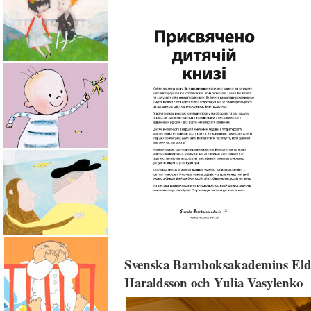
Svenska Barnboksakademins Eldsjä
Haraldsson och Yulia Vasylenko