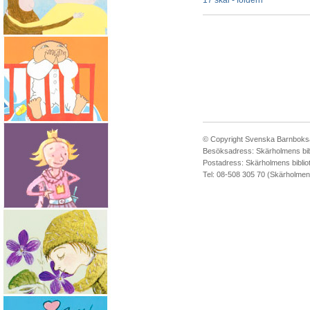
17 skäl - foldern
© Copyright Svenska Barnboks
Besöksadress: Skärholmens bib
Postadress: Skärholmens biblio
Tel: 08-508 305 70 (Skärholmens