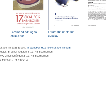
Lärarhandledningen
Lärarhandledningen
uppslag
enkelsidor
akademin 2025 E-post:
info(snabel-a)barnboksakademin.com
liotek, Bredholmsgatan 4, 127 48 Skärholmen
tek, Lillholmsgången 2, 127 48 Skärholmen
 bibliotek). Pg: 66014-2