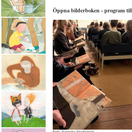
Öppna bilderboken - program t