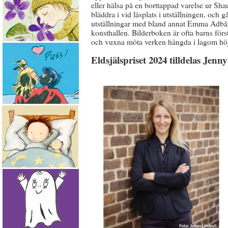
eller hälsa på en borttappad varelse ur Sha
bläddra i vid läsplats i utställningen, och
utställningar med bland annat Emma Adbåg
konsthallen. Bilderboken är ofta barns för
och vuxna möta verken hängda i lagom höj
Eldsjälspriset 2024 tilldelas Jen