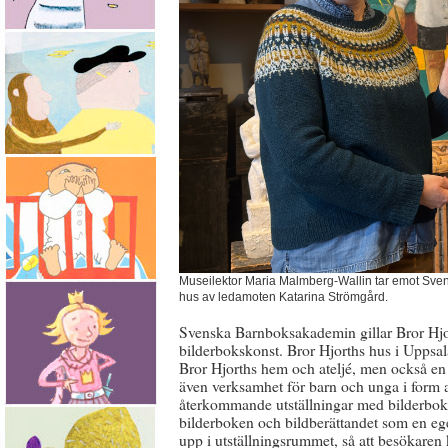
Museilektor Maria Malmberg-Wallin tar emot Sven
hus av ledamoten Katarina Strömgård.
Svenska Barnboksakademin gillar Bror Hjor
bilderbokskonst. Bror Hjorths hus i Uppsa
Bror Hjorths hem och ateljé, men också en
även verksamhet för barn och unga i form 
återkommande utställningar med bilderboks
bilderboken och bildberättandet som en eg
upp i utställningsrummet, så att besökaren