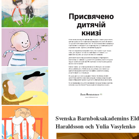
Svenska Barnboksakademins Eldsjä
Haraldsson och Yulia Vasylenko