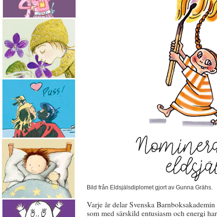
Bild från Eldsjälsdiplomet gjort av Gunna Grähs.
Varje år delar Svenska Barnboksakademin ut
som med särskild entusiasm och energi har