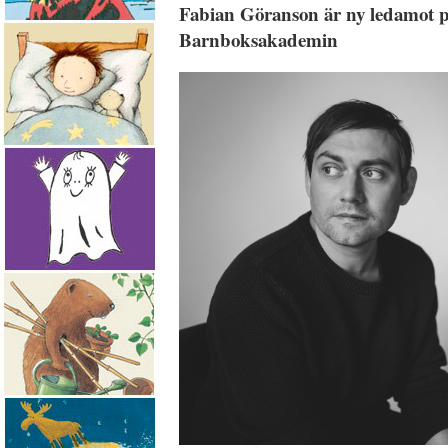
Fabian Göranson är ny ledamot p
Barnboksakademin