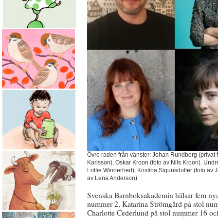
Övre raden från vänster: Johan Rundberg (privat 
Karlsson), Oskar Kroon (foto av Nils Kroon). Undr
Lottie Winnerhed), Kristina Sigunsdotter (foto a
av Lena Anderson).
Svenska Barnboksakademin hälsar fem nya
nummer 2, Katarina Strömgård på stol nu
Charlotte Cederlund på stol nummer 16 och