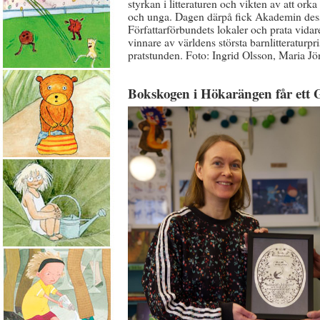
styrkan i litteraturen och vikten av att ork
och unga. Dagen därpå fick Akademin dessu
Författarförbundets lokaler och prata vidar
vinnare av världens största barnlitteraturp
pratstunden. Foto: Ingrid Olsson, Maria J
Bokskogen i Hökarängen får ett 