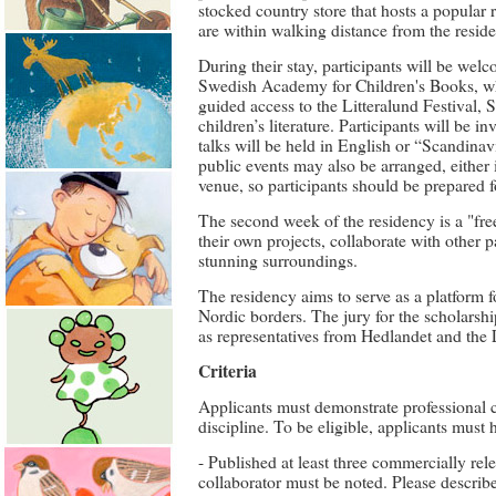
stocked country store that hosts a popular 
are within walking distance from the resid
During their stay, participants will be we
Swedish Academy for Children's Books, wh
guided access to the Litteralund Festival, S
children’s literature. Participants will be i
talks will be held in English or “Scandinavi
public events may also be arranged, either 
venue, so participants should be prepared 
The second week of the residency is a "fre
their own projects, collaborate with other p
stunning surroundings.
The residency aims to serve as a platform fo
Nordic borders. The jury for the scholarsh
as representatives from Hedlandet and the L
Criteria
Applicants must demonstrate professional 
discipline. To be eligible, applicants must 
- Published at least three commercially re
collaborator must be noted. Please describe