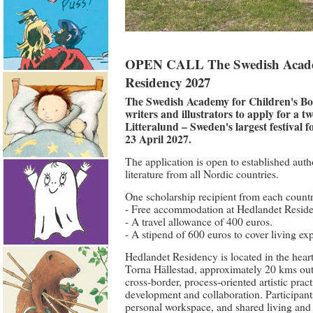
OPEN CALL The Swedish Academy
Residency 2027
The Swedish Academy for Children's Bo
writers and illustrators to apply for a 
Litteralund – Sweden's largest festival f
23 April 2027.
The application is open to established autho
literature from all Nordic countries.
One scholarship recipient from each countr
- Free accommodation at Hedlandet Resid
- A travel allowance of 400 euros.
- A stipend of 600 euros to cover living exp
Hedlandet Residency is located in the heart 
Torna Hällestad, approximately 20 kms outsi
cross-border, process-oriented artistic pract
development and collaboration. Participant
personal workspace, and shared living and k